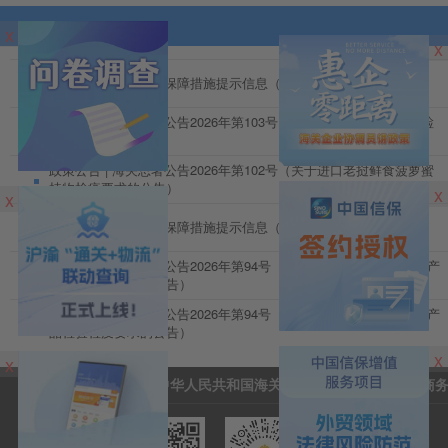
政策公告
x
x
政策公告 | 关于牛肉保障措施提示信息（七）
政策公告 | 海关总署公告2026年第103号（关于进口老挝辣椒植物检
疫要求的公告）
政策公告 | 海关总署公告2026年第102号（关于进口老挝鲜食菠萝蜜
植物检疫要求的公告）
x
x
政策公告 | 关于牛肉保障措施提示信息（六）
政策公告 | 海关总署公告2026年第94号（关于进口阿塞拜疆养殖水产
品检验检疫要求的公告）
政策公告 | 海关总署公告2026年第94号（关于进口阿塞拜疆养殖水产
品检验检疫要求的公告）
x
x
访问贸易信息门户:
中华人民共和国海关总署
中华人民共和国商