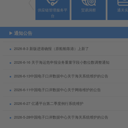
进博
应用
中欧
供应链管理服务平
贸易洞察
通关
专区
市场
班列
台
通知公告
2026-8-3 新版进港确报（原船舶靠港）上新了
2026-6-16 关于海运危申报业务重量字段小数位数调整通知
2026-6-13中国电子口岸数据中心关于海关系统维护的公告
2026-6-11中国电子口岸数据中心关于网络维护的公告
2026-6-27 亿通平台第二季度例行系统维护
2026-5-28中国电子口岸数据中心关于海关系统维护的公告